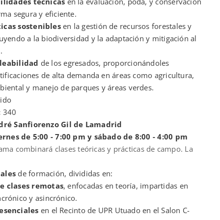
bilidades técnicas
en la evaluación, poda, y conservación
rma segura y eficiente.
icas sostenibles
en la gestión de recursos forestales y
uyendo a la biodiversidad y la adaptación y mitigación al
.
leabilidad
de los egresados, proporcionándoles
rtificaciones de alta demanda en áreas como agricultura,
iental y manejo de parques y áreas verdes.
ido
:
340
ndré Sanfiorenzo Gil de Lamadrid
iernes de 5:00 - 7:00 pm y sábado de 8:00 - 4:00 pm
ama combinará clases teóricas y prácticas de campo. La
nales
de formación, divididas en:
de clases remotas
, enfocadas en teoría, impartidas en
crónico y asincrónico.
esenciales
en el Recinto de UPR Utuado en el Salon C-