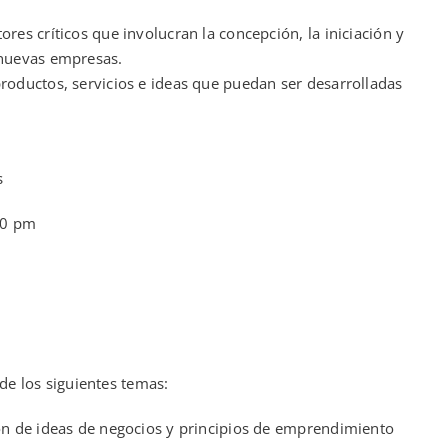
ores críticos que involucran la concepción, la iniciación y
 nuevas empresas.
productos, servicios e ideas que puedan ser desarrolladas
s
00 pm
de los siguientes temas:
ión de ideas de negocios y principios de emprendimiento