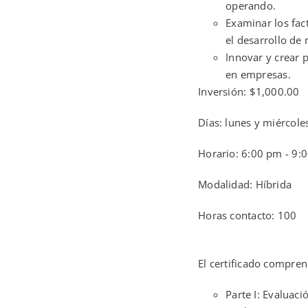
operando.
Examinar los fact
el desarrollo de
Innovar y crear 
en empresas.
Inversión: $1,000.00
Días: lunes y miércole
Horario: 6:00 pm - 9:
Modalidad: Híbrida
Horas contacto: 100
El certificado compren
Parte I: Evaluac