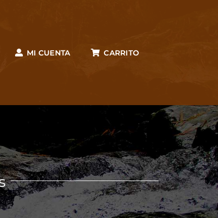
MI CUENTA
CARRITO
s