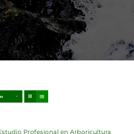
ts
Estudio Profesional en Arboricultura