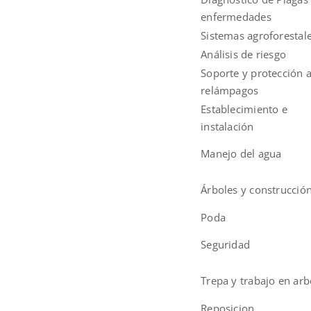
enfermedades
Sistemas agroforestal
Análisis de riesgo
Soporte y protección 
relámpagos
Establecimiento e
instalación
Manejo del agua
Árboles y construcció
Poda
Seguridad
Trepa y trabajo en arb
Reposicion