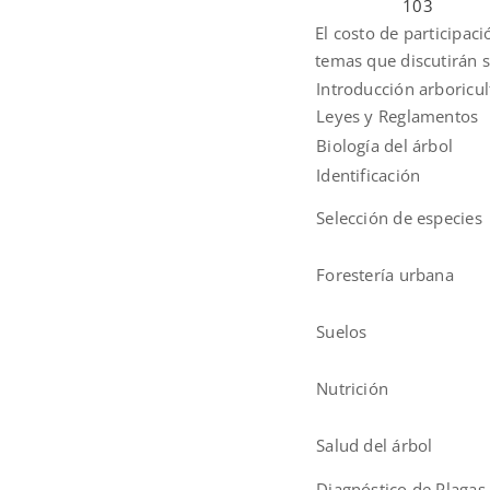
103
El costo de participaci
temas que discutirán s
Introducción arboricul
Leyes y Reglamentos
Biología del árbol
Identificación
Selección de especies
Forestería urbana
Suelos
Nutrición
Salud del árbol
Diagnóstico de Plagas