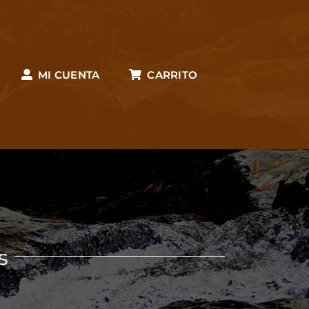
MI CUENTA
CARRITO
s