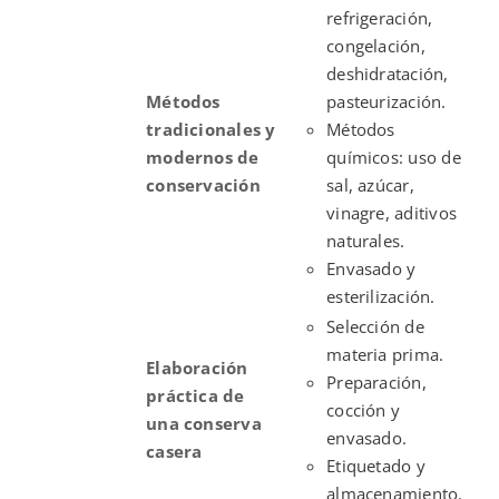
refrigeración,
congelación,
deshidratación,
Métodos
pasteurización.
tradicionales y
Métodos
modernos de
químicos: uso de
conservación
sal, azúcar,
vinagre, aditivos
naturales.
Envasado y
esterilización.
Selección de
materia prima.
Elaboración
Preparación,
práctica de
cocción y
una conserva
envasado.
casera
Etiquetado y
almacenamiento.