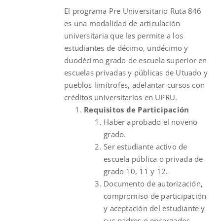
El programa Pre Universitario Ruta 846
$631.00.
$400.00.
es una modalidad de articulación
universitaria que les permite a los
estudiantes de décimo, undécimo y
duodécimo grado de escuela superior en
escuelas privadas y públicas de Utuado y
pueblos limítrofes, adelantar cursos con
créditos universitarios en UPRU.
Requisitos de Participación
Haber aprobado el noveno
grado.
Ser estudiante activo de
escuela pública o privada de
grado 10, 11 y 12.
Documento de autorización,
compromiso de participación
y aceptación del estudiante y
sus padres o encargados.