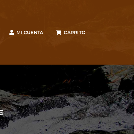
MI CUENTA
CARRITO
s