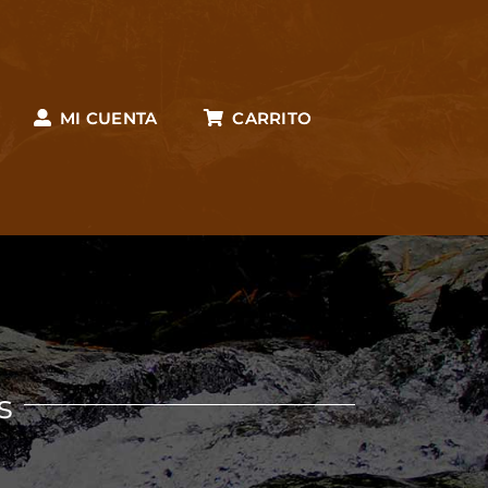
MI CUENTA
CARRITO
s