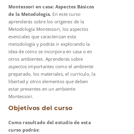
Montessori en casa: Aspectos Básicos
$900.00.
$600.00.
de la Metodología.
En este curso
aprenderás sobre los orígenes de la
Metodología Montessori, los aspectos
esenciales que caracterizan esta
metodología y podrás ir explorando la
idea de cómo se incorpora en casa o en
otros ambientes. Aprenderás sobre
aspectos importantes como el ambiente
preparado, los materiales, el currículo, la
libertad y otros elementos que deben
estar presentes en un ambiente
Montessori.
Objetivos del curso
Como resultado del estudio de esta
curso podrás: