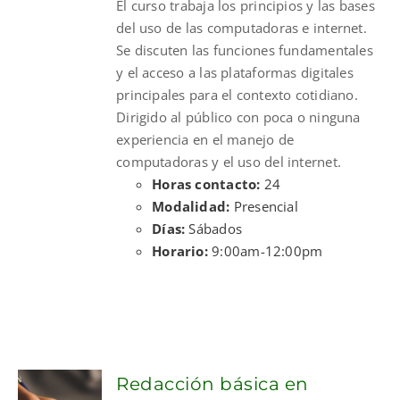
El curso trabaja los principios y las bases
$300.00.
$210.00.
del uso de las computadoras e internet.
Se discuten las funciones fundamentales
y el acceso a las plataformas digitales
principales para el contexto cotidiano.
Dirigido al público con poca o ninguna
experiencia en el manejo de
computadoras y el uso del internet.
Horas contacto:
24
Modalidad:
Presencial
Días:
Sábados
Horario:
9:00am-12:00pm
Redacción básica en