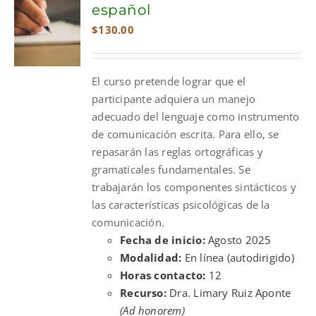
español
$
130.00
El curso pretende lograr que el
participante adquiera un manejo
adecuado del lenguaje como instrumento
de comunicación escrita. Para ello, se
repasarán las reglas ortográficas y
gramaticales fundamentales. Se
trabajarán los componentes sintácticos y
las características psicológicas de la
comunicación.
Fecha de inicio:
Agosto 2025
Modalidad:
En línea (autodirigido)
Horas contacto:
12
Recurso:
Dra. Limary Ruiz Aponte
(Ad honorem)