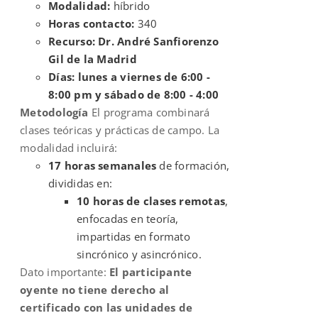
Modalidad:
híbrido
Horas contacto:
340
Recurso: Dr. André Sanfiorenzo
Gil de la Madrid
Días: lunes a viernes de 6:00 -
8:00 pm y sábado de 8:00 - 4:00
Metodología
El programa combinará
clases teóricas y prácticas de campo. La
modalidad incluirá:
17 horas semanales
de formación,
divididas en:
10 horas de clases remotas
,
enfocadas en teoría,
impartidas en formato
sincrónico y asincrónico.
Dato importante:
El participante
oyente no tiene derecho al
certificado con las unidades de