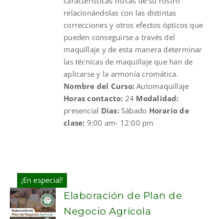
características físicas de su rostro
relacionándolas con las distintas
correcciones y otros efectos ópticos que
pueden conseguirse a través del
maquillaje y de esta manera determinar
las técnicas de maquillaje que han de
aplicarse y la armonía cromática.
Nombre del Curso:
Automaquillaje
Horas contacto:
24
Modalidad:
presencial
Días:
Sábado
Horario de
clase:
9:00 am- 12:00 pm
¡En especial!
Elaboración de Plan de
Negocio Agrícola