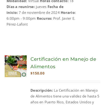
Modalidad:
Virtual
Horas contacto:
18
Días a reunirse:
jueves
Fecha de
inicio:
7 de noviembre de 2024
Horario:
6:00pm - 9:00pm
Recurso:
Prof. Javier E.
Pérez-Lafont
Certificación en Manejo de
Alimentos
$
150.00
Descripción:
La Certificación en Manejo
de Alimentos tiene una validez de hasta 5
años en Puerto Rico, Estados Unidos y