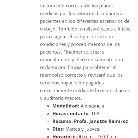
facturación correcta de los planes
médicos por los servicios brindados a
pacientes en los diferentes escenarios de
trabajo. También, analizará casos clínicos
para asignar el código correcto de
condiciones y procedimientos de los
pacientes. Finalmente, creará
manualmente y electrónicamente una
reclamación limpia para obtener el
reembolso correcto y revisará que los
servicios hayan sido pagados
correctamente mediante la reconciliación
y auditoría médica.
Modalidad:
A distancia
Horas contacto:
108
Recurso: Profa. Janette Ramírez
Días:
Martes y jueves
Horario:
6:00 p.m. - 9:00 p.m.