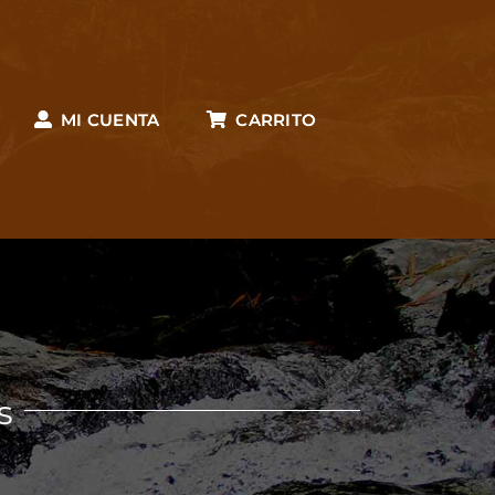
MI CUENTA
CARRITO
s