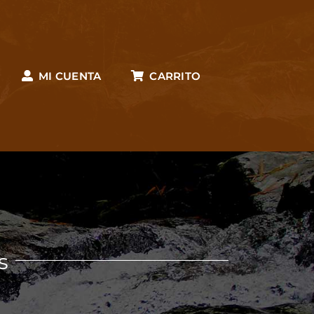
MI CUENTA
CARRITO
s