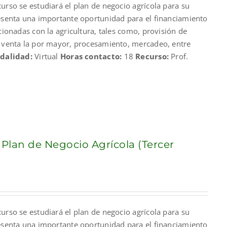
urso se estudiará el plan de negocio agrícola para su
00.
resenta una importante oportunidad para el financiamiento
acionadas con la agricultura, tales como, provisión de
, venta la por mayor, procesamiento, mercadeo, entre
dalidad:
Virtual
Horas contacto:
18
Recurso:
Prof.
 Plan de Negocio Agrícola (Tercer
urso se estudiará el plan de negocio agrícola para su
resenta una importante oportunidad para el financiamiento