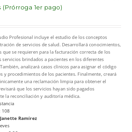
 (Prórroga 1er pago)
nt
tudio Profesional incluye el estudio de los conceptos
00.
tración de servicios de salud. Desarrollará conocimientos,
s que se requieren para la facturación correcta de los
 servicios brindados a pacientes en los diferentes
 También, analizará casos clínicos para asignar el código
s y procedimientos de los pacientes. Finalmente, creará
nicamente una reclamación limpia para obtener el
revisará que los servicios hayan sido pagados
 la reconciliación y auditoría médica.
stancia
:
108
 Janette Ramírez
ueves