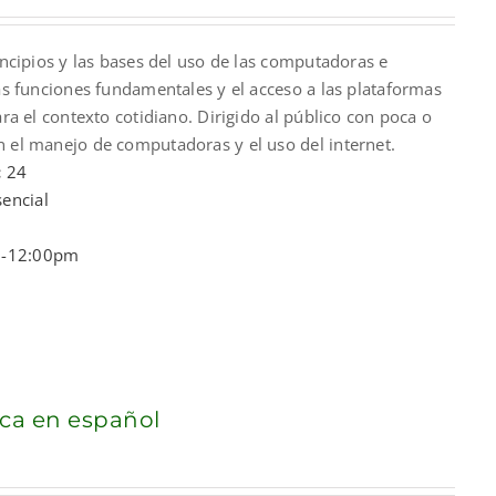
rincipios y las bases del uso de las computadoras e
00.
las funciones fundamentales y el acceso a las plataformas
ara el contexto cotidiano. Dirigido al público con poca o
n el manejo de computadoras y el uso del internet.
:
24
encial
-12:00pm
ca en español