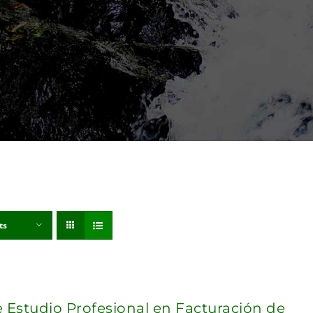
ts
e Estudio Profesional en Facturación de