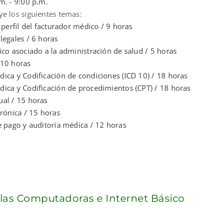
m. - 9:00 p.m.
uye los siguientes temas:
 perfil del facturador médico / 9 horas
legales / 6 horas
ico asociado a la administración de salud / 5 horas
 10 horas
ica y Codificación de condiciones (ICD 10) / 18 horas
ica y Codificación de procedimientos (CPT) / 18 horas
al / 15 horas
trónica / 15 horas
e pago y auditoría médica / 12 horas
 las Computadoras e Internet Básico
nt