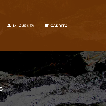
MI CUENTA
CARRITO
s