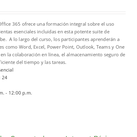
Office 365 ofrece una formación integral sobre el uso
ientas esenciales incluidas en esta potente suite de
be. A lo largo del curso, los participantes aprenderán a
nes como Word, Excel, Power Point, Outlook, Teams y One
 en la colaboración en línea, el almacenamiento seguro de
ficiente del tiempo y las tareas.
encial
:
24
m. - 12:00 p.m.