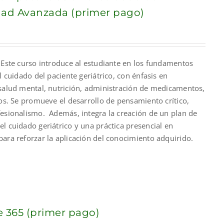
dad Avanzada (primer pago)
nt
 Este curso introduce al estudiante en los fundamentos
00.
l cuidado del paciente geriátrico, con énfasis en
 salud mental, nutrición, administración de medicamentos,
cos. Se promueve el desarrollo de pensamiento crítico,
fesionalismo. Además, integra la creación de un plan de
l cuidado geriátrico y una práctica presencial en
ara reforzar la aplicación del conocimiento adquirido.
e 365 (primer pago)