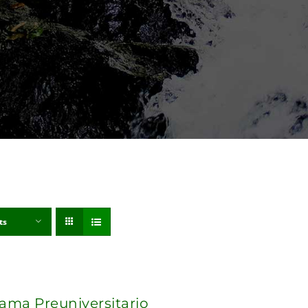
ts
ama Preuniversitario