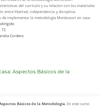
acterísticas del currículo y su relación con los materiales
ión entre libertad, independencia y disciplina.
 de implementar la metodología Montessori en casa.
dirigido
:
72
ariela Cordero
casa: Aspectos Básicos de la
nt
Aspectos Básicos de la Metodología.
En este curso
00.