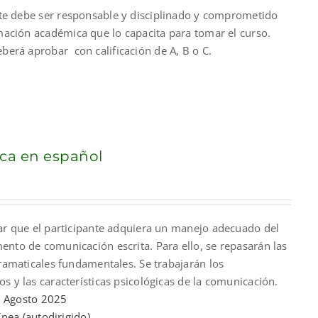
nte debe ser responsable y disciplinado y comprometido
mación académica que lo capacita para tomar el curso.
berá aprobar con calificación de A, B o C.
ca en español
rar que el participante adquiera un manejo adecuado del
nto de comunicación escrita. Para ello, se repasarán las
gramaticales fundamentales. Se trabajarán los
s y las características psicológicas de la comunicación.
:
Agosto 2025
ínea (autodirigido)