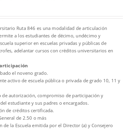
nt
rsitario Ruta 846 es una modalidad de articulación
00.
permite a los estudiantes de décimo, undécimo y
cuela superior en escuelas privadas y públicas de
rofes, adelantar cursos con créditos universitarios en
articipación
bado el noveno grado.
nte activo de escuela pública o privada de grado 10, 11 y
de autorización, compromiso de participación y
del estudiante y sus padres o encargados.
ón de créditos certificada.
eneral de 2.50 o más
ón de la Escuela emitida por el Director (a) y Consejero