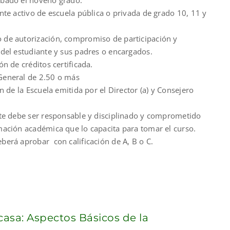
bado el noveno grado.
nte activo de escuela pública o privada de grado 10, 11 y
de autorización, compromiso de participación y
del estudiante y sus padres o encargados.
ón de créditos certificada.
eneral de 2.50 o más
ón de la Escuela emitida por el Director (a) y Consejero
nte debe ser responsable y disciplinado y comprometido
mación académica que lo capacita para tomar el curso.
berá aprobar con calificación de A, B o C.
casa: Aspectos Básicos de la