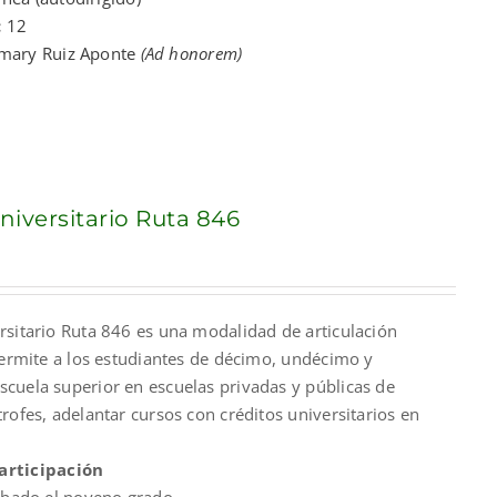
:
12
imary Ruiz Aponte
(Ad honorem)
iversitario Ruta 846
nt
rsitario Ruta 846 es una modalidad de articulación
00.
permite a los estudiantes de décimo, undécimo y
cuela superior en escuelas privadas y públicas de
rofes, adelantar cursos con créditos universitarios en
articipación