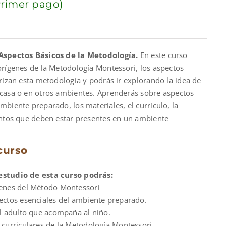
rimer pago)
nt
Aspectos Básicos de la Metodología.
En este curso
00.
orígenes de la Metodología Montessori, los aspectos
rizan esta metodología y podrás ir explorando la idea de
casa o en otros ambientes. Aprenderás sobre aspectos
biente preparado, los materiales, el currículo, la
entos que deben estar presentes en un ambiente
curso
estudio de esta curso podrás:
genes del Método Montessori
pectos esenciales del ambiente preparado.
del adulto que acompaña al niño.
s curriculares de la Metodología Montessori