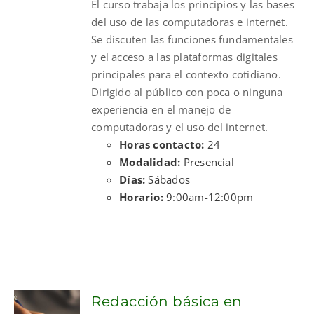
El curso trabaja los principios y las bases
$300.00.
$210.00.
del uso de las computadoras e internet.
Se discuten las funciones fundamentales
y el acceso a las plataformas digitales
principales para el contexto cotidiano.
Dirigido al público con poca o ninguna
experiencia en el manejo de
computadoras y el uso del internet.
Horas contacto:
24
Modalidad:
Presencial
Días:
Sábados
Horario:
9:00am-12:00pm
Redacción básica en