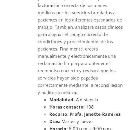
facturación correcta de los planes
médicos por los servicios brindados a
pacientes en los diferentes escenarios de
trabajo. También, analizará casos clínicos
para asignar el código correcto de
condiciones y procedimientos de los
pacientes. Finalmente, creará
manualmente y electrónicamente una
reclamación limpia para obtener el
reembolso correcto y revisará que los
servicios hayan sido pagados
correctamente mediante la reconciliación
y auditoría médica.
Modalidad:
A distancia
Horas contacto:
108
Recurso: Profa. Janette Ramírez
Días:
Martes y jueves
Horario:
6:00 p.m. - 9:00 p.m.