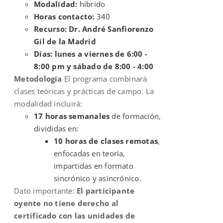
Modalidad:
híbrido
Horas contacto:
340
Recurso: Dr. André Sanfiorenzo
Gil de la Madrid
Días: lunes a viernes de 6:00 -
8:00 pm y sábado de 8:00 - 4:00
Metodología
El programa combinará
clases teóricas y prácticas de campo. La
modalidad incluirá:
17 horas semanales
de formación,
divididas en:
10 horas de clases remotas
,
enfocadas en teoría,
impartidas en formato
sincrónico y asincrónico.
Dato importante:
El participante
oyente no tiene derecho al
certificado con las unidades de