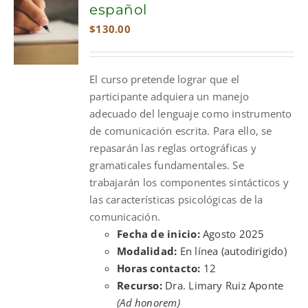
español
$
130.00
El curso pretende lograr que el
participante adquiera un manejo
adecuado del lenguaje como instrumento
de comunicación escrita. Para ello, se
repasarán las reglas ortográficas y
gramaticales fundamentales. Se
trabajarán los componentes sintácticos y
las características psicológicas de la
comunicación.
Fecha de inicio:
Agosto 2025
Modalidad:
En línea (autodirigido)
Horas contacto:
12
Recurso:
Dra. Limary Ruiz Aponte
(Ad honorem)