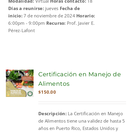
Modalidad:
Virtual
Horas contacto:
18
Días a reunirse:
jueves
Fecha de
inicio:
7 de noviembre de 2024
Horario:
6:00pm - 9:00pm
Recurso:
Prof. Javier E.
Pérez-Lafont
Certificación en Manejo de
Alimentos
$
150.00
Descripción:
La Certificación en Manejo
de Alimentos tiene una validez de hasta 5
años en Puerto Rico, Estados Unidos y