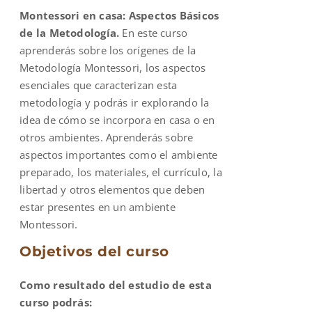
Montessori en casa: Aspectos Básicos
$900.00.
$600.00.
de la Metodología.
En este curso
aprenderás sobre los orígenes de la
Metodología Montessori, los aspectos
esenciales que caracterizan esta
metodología y podrás ir explorando la
idea de cómo se incorpora en casa o en
otros ambientes. Aprenderás sobre
aspectos importantes como el ambiente
preparado, los materiales, el currículo, la
libertad y otros elementos que deben
estar presentes en un ambiente
Montessori.
Objetivos del curso
Como resultado del estudio de esta
curso podrás: