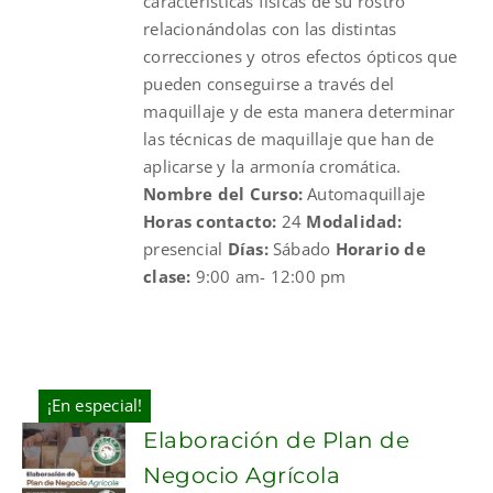
características físicas de su rostro
relacionándolas con las distintas
correcciones y otros efectos ópticos que
pueden conseguirse a través del
maquillaje y de esta manera determinar
las técnicas de maquillaje que han de
aplicarse y la armonía cromática.
Nombre del Curso:
Automaquillaje
Horas contacto:
24
Modalidad:
presencial
Días:
Sábado
Horario de
clase:
9:00 am- 12:00 pm
¡En especial!
Elaboración de Plan de
Negocio Agrícola