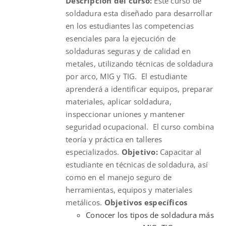
Descripción del curso:
Este curso de
$300.00.
$225.00.
soldadura esta diseñado para desarrollar
en los estudiantes las competencias
esenciales para la ejecución de
soldaduras seguras y de calidad en
metales, utilizando técnicas de soldadura
por arco, MIG y TIG. El estudiante
aprenderá a identificar equipos, preparar
materiales, aplicar soldadura,
inspeccionar uniones y mantener
seguridad ocupacional. El curso combina
teoría y práctica en talleres
especializados.
Objetivo:
Capacitar al
estudiante en técnicas de soldadura, así
como en el manejo seguro de
herramientas, equipos y materiales
metálicos.
Objetivos específicos
Conocer los tipos de soldadura más