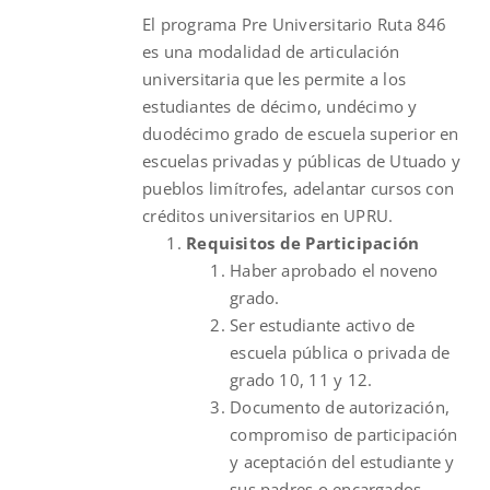
El programa Pre Universitario Ruta 846
$631.00.
$400.00.
es una modalidad de articulación
universitaria que les permite a los
estudiantes de décimo, undécimo y
duodécimo grado de escuela superior en
escuelas privadas y públicas de Utuado y
pueblos limítrofes, adelantar cursos con
créditos universitarios en UPRU.
Requisitos de Participación
Haber aprobado el noveno
grado.
Ser estudiante activo de
escuela pública o privada de
grado 10, 11 y 12.
Documento de autorización,
compromiso de participación
y aceptación del estudiante y
sus padres o encargados.