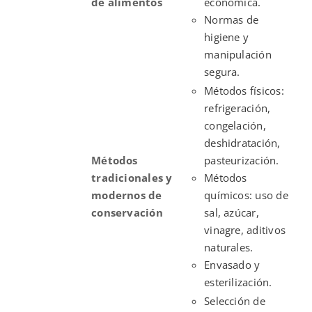
de alimentos
económica.
Normas de
higiene y
manipulación
segura.
Métodos físicos:
refrigeración,
congelación,
deshidratación,
Métodos
pasteurización.
tradicionales y
Métodos
modernos de
químicos: uso de
conservación
sal, azúcar,
vinagre, aditivos
naturales.
Envasado y
esterilización.
Selección de