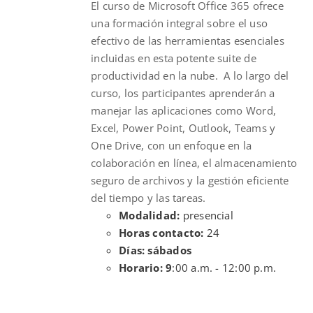
El curso de Microsoft Office 365 ofrece
$230.00.
$190.00.
una formación integral sobre el uso
efectivo de las herramientas esenciales
incluidas en esta potente suite de
productividad en la nube. A lo largo del
curso, los participantes aprenderán a
manejar las aplicaciones como Word,
Excel, Power Point, Outlook, Teams y
One Drive, con un enfoque en la
colaboración en línea, el almacenamiento
seguro de archivos y la gestión eficiente
del tiempo y las tareas.
Modalidad:
presencial
Horas contacto:
24
Días: sábados
Horario: 9
:00 a.m. - 12:00 p.m.