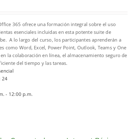
Office 365 ofrece una formación integral sobre el uso
ientas esenciales incluidas en esta potente suite de
be. A lo largo del curso, los participantes aprenderán a
nes como Word, Excel, Power Point, Outlook, Teams y One
 en la colaboración en línea, el almacenamiento seguro de
ficiente del tiempo y las tareas.
encial
:
24
m. - 12:00 p.m.