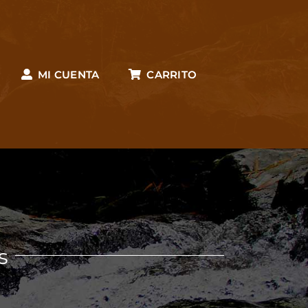
MI CUENTA
CARRITO
s