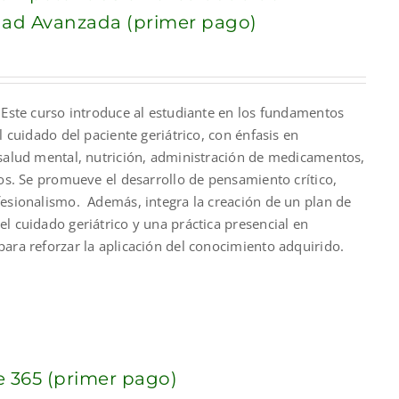
dad Avanzada (primer pago)
nt
 Este curso introduce al estudiante en los fundamentos
00.
l cuidado del paciente geriátrico, con énfasis en
 salud mental, nutrición, administración de medicamentos,
cos. Se promueve el desarrollo de pensamiento crítico,
fesionalismo. Además, integra la creación de un plan de
l cuidado geriátrico y una práctica presencial en
ara reforzar la aplicación del conocimiento adquirido.
e 365 (primer pago)