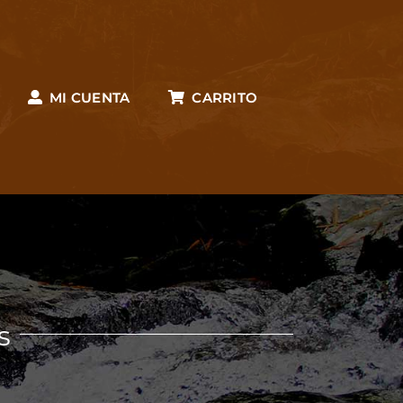
MI CUENTA
CARRITO
s