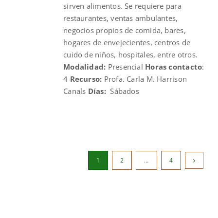
sirven alimentos. Se requiere para
restaurantes, ventas ambulantes,
negocios propios de comida, bares,
hogares de envejecientes, centros de
cuido de niños, hospitales, entre otros.
Modalidad:
Presencial
Horas contacto
:
4
Recurso:
Profa. Carla M. Harrison
Canals
Días:
Sábados
1
2
…
4