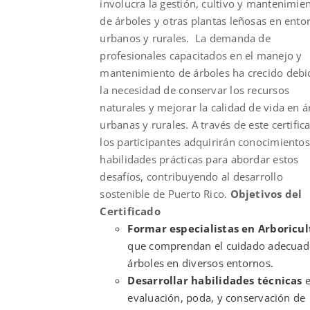
involucra la gestión, cultivo y mantenimie
de árboles y otras plantas leñosas en ento
urbanos y rurales. La demanda de
profesionales capacitados en el manejo y
mantenimiento de árboles ha crecido debi
la necesidad de conservar los recursos
naturales y mejorar la calidad de vida en á
urbanas y rurales. A través de este certific
los participantes adquirirán conocimientos
habilidades prácticas para abordar estos
desafíos, contribuyendo al desarrollo
sostenible de Puerto Rico.
Objetivos del
Certificado
Formar especialistas en Arboricul
que comprendan el cuidado adecuad
árboles en diversos entornos.
Desarrollar habilidades técnicas
e
evaluación, poda, y conservación de