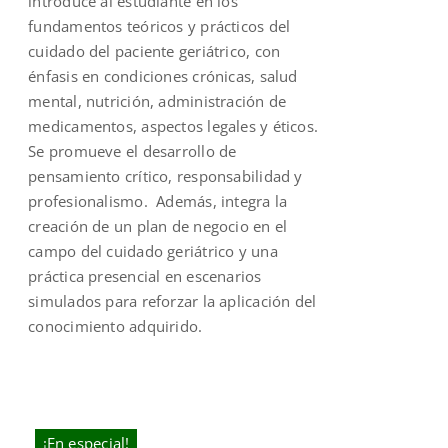
introduce al estudiante en los
fundamentos teóricos y prácticos del
cuidado del paciente geriátrico, con
énfasis en condiciones crónicas, salud
mental, nutrición, administración de
medicamentos, aspectos legales y éticos.
Se promueve el desarrollo de
pensamiento crítico, responsabilidad y
profesionalismo. Además, integra la
creación de un plan de negocio en el
campo del cuidado geriátrico y una
práctica presencial en escenarios
simulados para reforzar la aplicación del
conocimiento adquirido.
¡En especial!