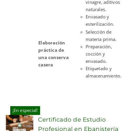
vinagre, aditivos
naturales.
Envasado y
esterilización.
Selección de
materia prima.
Elaboración
Preparación,
práctica de
cocción y
una conserva
envasado.
casera
Etiquetado y
almacenamiento.
¡En especial!
Certificado de Estudio
Profesional en Ebanistería