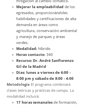
mitigación al cambio climático.
Mejorar la empleabilidad
de los
egresados, proporcionándoles
habilidades y certificaciones de alta
demanda en áreas como
agricultura, conservación ambiental
y manejo de parques y áreas
verdes.
Modalidad:
híbrido
Horas contacto:
340
Recurso: Dr. André Sanfiorenzo
Gil de la Madrid
Días: lunes a viernes de 6:00 -
8:00 pm y sábado de 8:00 - 4:00
Metodología
El programa combinará
clases teóricas y prácticas de campo. La
modalidad incluirá:
17 horas semanales
de formación,