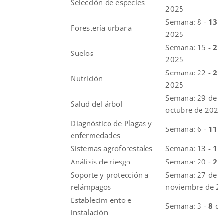
Selección de especies
2025
Semana: 8 -
1
Forestería urbana
2025
Semana: 15 -
2
Suelos
2025
Semana: 22 -
Nutrición
2025
Semana: 29 de
Salud del árbol
octubre de 20
Diagnóstico de Plagas y
Semana: 6 -
1
enfermedades
Sistemas agroforestales
Semana: 13 -
Análisis de riesgo
Semana: 20 -
Soporte y protección a
Semana: 27 de
relámpagos
noviembre de 
Establecimiento e
Semana: 3 -
8
instalación