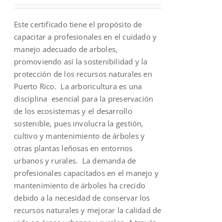
was:
is:
Este certificado tiene el propósito de
$200.00.
$67.00.
capacitar a profesionales en el cuidado y
manejo adecuado de arboles,
promoviendo así la sostenibilidad y la
protección de los recursos naturales en
Puerto Rico. La arboricultura es una
disciplina esencial para la preservación
de los ecosistemas y el desarrollo
sostenible, pues involucra la gestión,
cultivo y mantenimiento de árboles y
otras plantas leñosas en entornos
urbanos y rurales. La demanda de
profesionales capacitados en el manejo y
mantenimiento de árboles ha crecido
debido a la necesidad de conservar los
recursos naturales y mejorar la calidad de