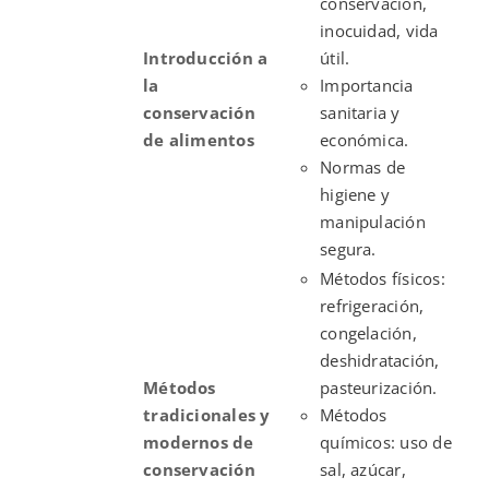
conservación,
inocuidad, vida
Introducción a
útil.
la
Importancia
conservación
sanitaria y
de alimentos
económica.
Normas de
higiene y
manipulación
segura.
Métodos físicos:
refrigeración,
congelación,
deshidratación,
Métodos
pasteurización.
tradicionales y
Métodos
modernos de
químicos: uso de
conservación
sal, azúcar,