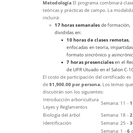
Metodología
El programa combinará clas
teóricas y prácticas de campo. La modalid
incluirá:
17 horas semanales
de formación,
divididas en:
10 horas de clases remotas
,
enfocadas en teoría, impartida
formato sincrónico y asincrónic
7 horas presenciales
en el Re
de UPR Utuado en el Salon C-1
El costo de participación del certificado es
de
$1,900.00 por persona.
Los temas qu
discutirán son los siguientes:
Introducción arboricultura
Semana: 11 -
Leyes y Reglamentos
Biología del árbol
Semana: 18 -
Identificación
Semana: 25 -
Semana: 1 -
6