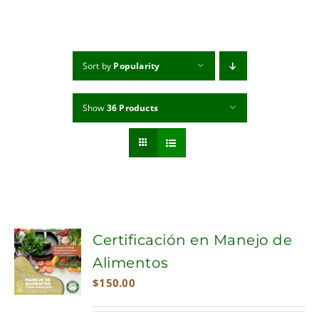
MI CUENTA
CARRITO
Sort by
Popularity
Show
36 Products
Certificación en Manejo de
Alimentos
$
150.00