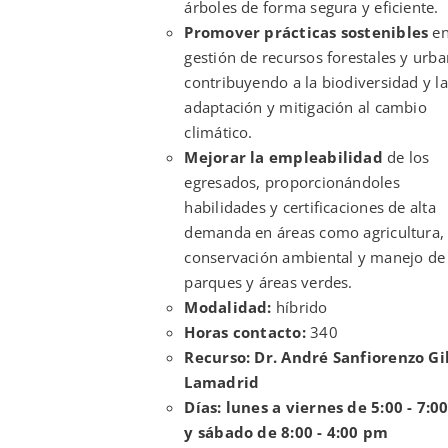
árboles de forma segura y eficiente.
Promover prácticas sostenibles
en
gestión de recursos forestales y urba
contribuyendo a la biodiversidad y la
adaptación y mitigación al cambio
climático.
Mejorar la empleabilidad
de los
egresados, proporcionándoles
habilidades y certificaciones de alta
demanda en áreas como agricultura,
conservación ambiental y manejo de
parques y áreas verdes.
Modalidad:
híbrido
Horas contacto:
340
Recurso: Dr. André Sanfiorenzo Gi
Lamadrid
Días: lunes a viernes de 5:00 - 7:
y sábado de 8:00 - 4:00 pm