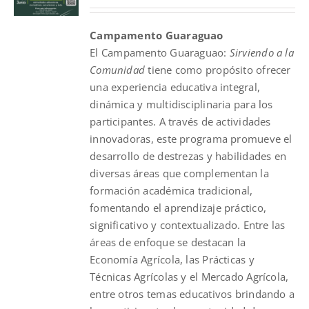
price
price
was:
is:
Campamento Guaraguao
$180.00.
$130.00.
El
Campamento
Guaraguao
:
Sirviendo a la
Comunidad
tiene como propósito ofrecer
una experiencia educativa integral,
dinámica y multidisciplinaria para los
participantes. A través de actividades
innovadoras, este programa promueve el
desarrollo de destrezas y habilidades en
diversas áreas que complementan la
formación académica tradicional,
fomentando el aprendizaje práctico,
significativo y contextualizado. Entre las
áreas de enfoque se destacan la
Economía Agrícola, las Prácticas y
Técnicas Agrícolas y el Mercado Agrícola,
entre otros temas educativos brindando a