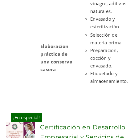
vinagre, aditivos
naturales.
Envasado y
esterilización.
Selección de
materia prima.
Elaboración
Preparación,
práctica de
cocción y
una conserva
envasado.
casera
Etiquetado y
almacenamiento.
¡En especial!
Certificación en Desarrollo
Empresarial y Servicios de