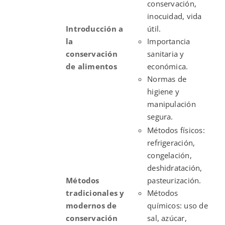
conservación,
inocuidad, vida
Introducción a
útil.
la
Importancia
conservación
sanitaria y
de alimentos
económica.
Normas de
higiene y
manipulación
segura.
Métodos físicos:
refrigeración,
congelación,
deshidratación,
Métodos
pasteurización.
tradicionales y
Métodos
modernos de
químicos: uso de
conservación
sal, azúcar,