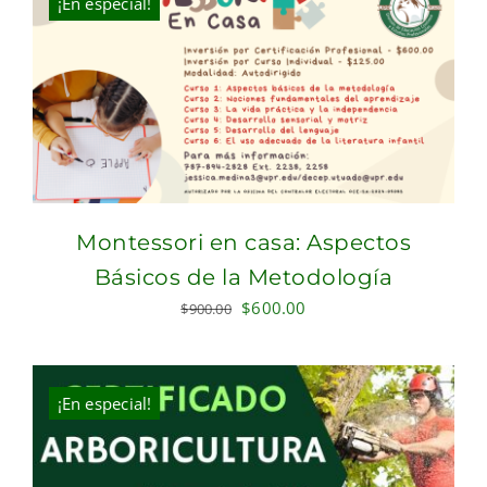
¡En especial!
Montessori en casa: Aspectos
Básicos de la Metodología
Original
Current
$
600.00
$
900.00
price
price
was:
is:
$900.00.
$600.00.
¡En especial!