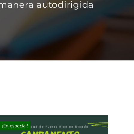
 manera autodirigida
¡En especial!