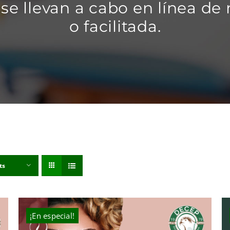
se llevan a cabo en línea de
o facilitada.
ts
¡En especial!