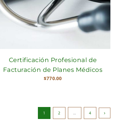
Certificación Profesional de
Facturación de Planes Médicos
$
770.00
1
2
…
4