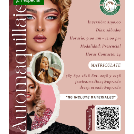
¡En especial!