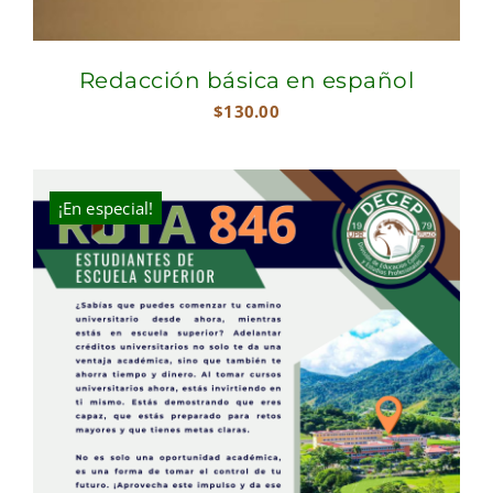
Redacción básica en español
$
130.00
¡En especial!