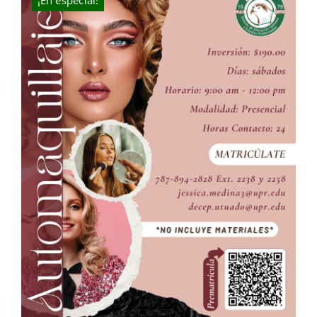
¡En especial!