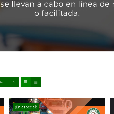
se llevan a cabo en línea de
o facilitada.
ts
¡En especial!