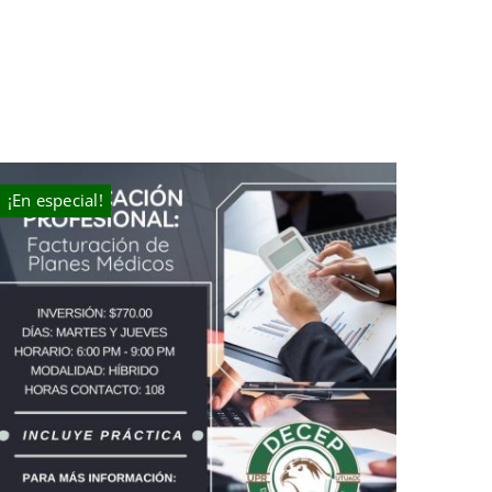
¡En especial!