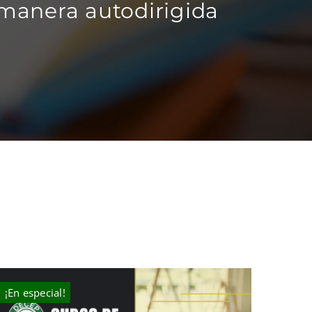
 manera autodirigida
¡En especial!