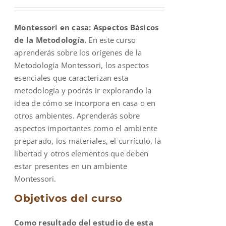
price
price
was:
is:
Montessori en casa: Aspectos Básicos
$600.00.
$200.00.
de la Metodología.
En este curso
aprenderás sobre los orígenes de la
Metodología Montessori, los aspectos
esenciales que caracterizan esta
metodología y podrás ir explorando la
idea de cómo se incorpora en casa o en
otros ambientes. Aprenderás sobre
aspectos importantes como el ambiente
preparado, los materiales, el currículo, la
libertad y otros elementos que deben
estar presentes en un ambiente
Montessori.
Objetivos del curso
Como resultado del estudio de esta