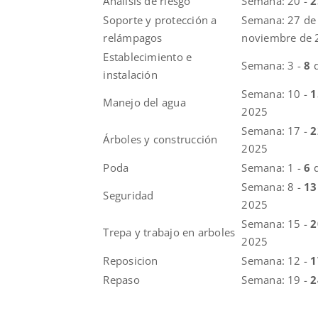
Análisis de riesgo
Semana: 20 -
Soporte y protección a
Semana: 27 de
relámpagos
noviembre de 
Establecimiento e
Semana: 3 -
8
instalación
Semana: 10 -
Manejo del agua
2025
Semana: 17 -
Árboles y construcción
2025
Poda
Semana: 1 -
6
Semana: 8 -
1
Seguridad
2025
Semana: 15 -
Trepa y trabajo en arboles
2025
Reposicion
Semana: 12 -
Repaso
Semana: 19 -