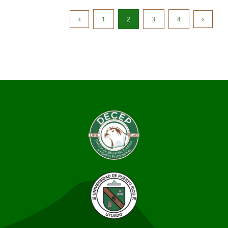
1
2
3
4