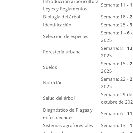
Introducción arboricultura
Semana: 11 -
Leyes y Reglamentos
Biología del árbol
Semana: 18 -
Identificación
Semana: 25 -
Semana: 1 -
6
Selección de especies
2025
Semana: 8 -
1
Forestería urbana
2025
Semana: 15 -
2
Suelos
2025
Semana: 22 -
Nutrición
2025
Semana: 29 de
Salud del árbol
octubre de 20
Diagnóstico de Plagas y
Semana: 6 -
1
enfermedades
Sistemas agroforestales
Semana: 13 -