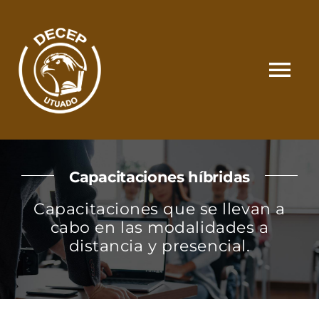
Skip
to
content
Tog
Nav
SOMOS
Capacitaciones híbridas
CATÁLOGO
Capacitaciones que se llevan a
cabo en las modalidades a
MATRÍCULA Y PAGOS
distancia y presencial.
CONTACTO