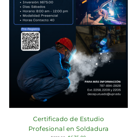
Certificado de Estudio
Profesional en Soldadura
Original
Current