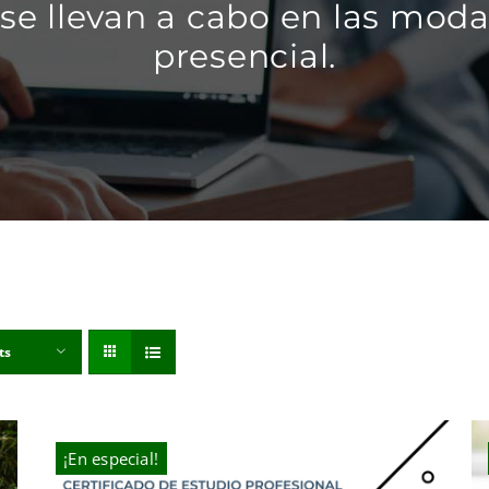
se llevan a cabo en las modal
presencial.
ts
¡En especial!