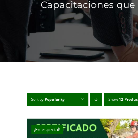
Capacitaciones que 
Sort by
Popularity
Show
12 Produc
¡En especial!