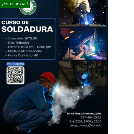
¡En especial!