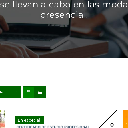
se llevan a cabo en las modal
presencial.
ts
¡En especial!