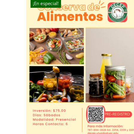
¡En especial!