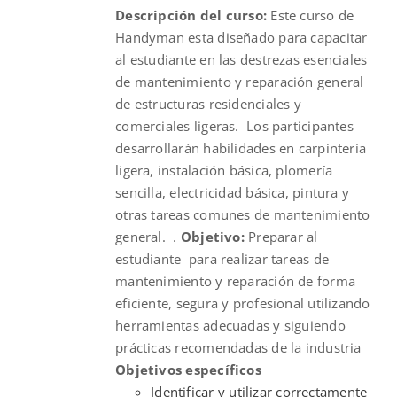
Descripción del curso:
Este curso de
$830.00.
$675.00.
Handyman esta diseñado para capacitar
al estudiante en las destrezas esenciales
de mantenimiento y reparación general
de estructuras residenciales y
comerciales ligeras. Los participantes
desarrollarán habilidades en carpintería
ligera, instalación básica, plomería
sencilla, electricidad básica, pintura y
otras tareas comunes de mantenimiento
general. .
Objetivo:
Preparar al
estudiante para realizar tareas de
mantenimiento y reparación de forma
eficiente, segura y profesional utilizando
herramientas adecuadas y siguiendo
prácticas recomendadas de la industria
Objetivos específicos
Identificar y utilizar correctamente