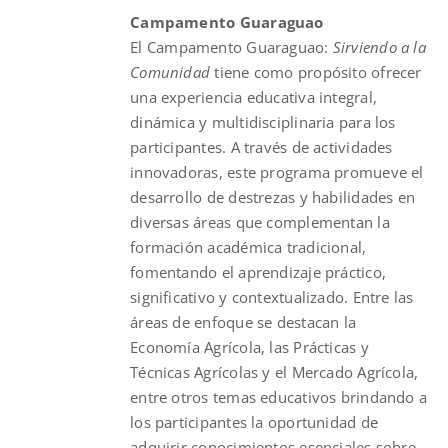
Campamento Guaraguao
$180.00.
$130.00.
El
Campamento
Guaraguao
:
Sirviendo a la
Comunidad
tiene como propósito ofrecer
una experiencia educativa integral,
dinámica y multidisciplinaria para los
participantes. A través de actividades
innovadoras, este programa promueve el
desarrollo de destrezas y habilidades en
diversas áreas que complementan la
formación académica tradicional,
fomentando el aprendizaje práctico,
significativo y contextualizado. Entre las
áreas de enfoque se destacan la
Economía Agrícola, las Prácticas y
Técnicas Agrícolas y el Mercado Agrícola,
entre otros temas educativos brindando a
los participantes la oportunidad de
adquirir conocimientos esenciales sobre