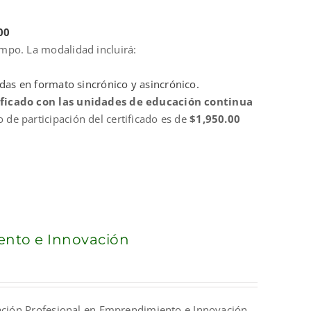
00
mpo. La modalidad incluirá:
idas en formato sincrónico y asincrónico.
ificado con las unidades de educación continua
o de participación del certificado es de
$1,950.00
ento e Innovación
icación Profesional en Emprendimiento e Innovación