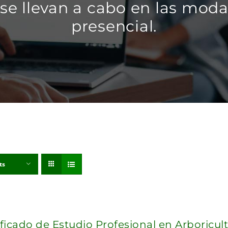
se llevan a cabo en las modal
presencial.
ts
ificado de Estudio Profesional en Arboricul