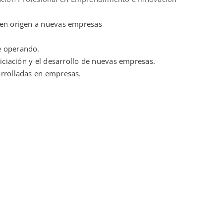
 den origen a nuevas empresas
é operando.
niciación y el desarrollo de nuevas empresas.
arrolladas en empresas.