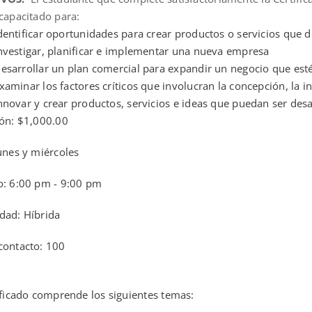
 capacitado para:
dentificar oportunidades para crear productos o servicios que
nvestigar, planificar e implementar una nueva empresa
esarrollar un plan comercial para expandir un negocio que est
xaminar los factores críticos que involucran la concepción, la i
nnovar y crear productos, servicios e ideas que puedan ser des
ión: $1,000.00
unes y miércoles
o: 6:00 pm - 9:00 pm
dad: Híbrida
contacto: 100
tificado comprende los siguientes temas: