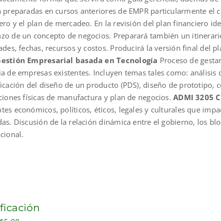
a preparadas en cursos anteriores de EMPR particularmente el c
ero y el plan de mercadeo. En la revisión del plan financiero ide
zo de un concepto de negocios. Preparará también un itinerario 
ades, fechas, recursos y costos. Producirá la versión final del 
estión Empresarial basada en Tecnología
Proceso de gestar
ia de empresas existentes. Incluyen temas tales como: análisis
ficación del diseño de un producto (PDS), diseño de prototipo, 
aciones físicas de manufactura y plan de negocios.
ADMI 3205 C
es económicos, políticos, éticos, legales y culturales que impa
das. Discusión de la relación dinámica entre el gobierno, los b
cional.
ificación