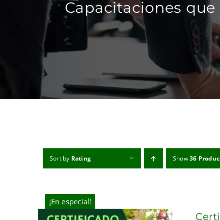
Capacitaciones que 
Sort by
Rating
Show
36 Produc
¡En especial!
Cert