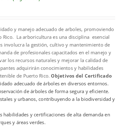
l cuidado y manejo adecuado de arboles, promoviendo
to Rico. La arboricultura es una disciplina esencial
es involucra la gestión, cultivo y mantenimiento de
manda de profesionales capacitados en el manejo y
ar los recursos naturales y mejorar la calidad de
icipantes adquirirán conocimientos y habilidades
stenible de Puerto Rico.
Objetivos del Certificado
idado adecuado de árboles en diversos entornos.
nservación de árboles de forma segura y eficiente.
estales y urbanos, contribuyendo a la biodiversidad y
 habilidades y certificaciones de alta demanda en
ques y áreas verdes.