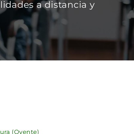
idades a distancia y
tura (Oyente)