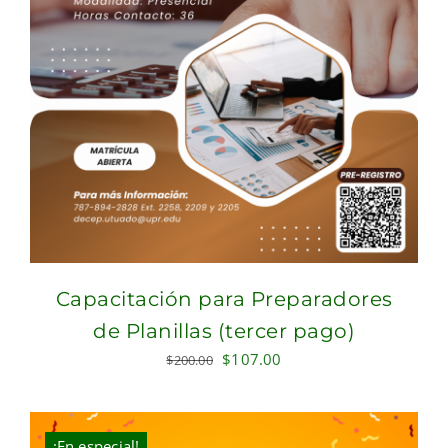
Capacitación para Preparadores
de Planillas (tercer pago)
Original
Current
$
107.00
$
200.00
price
price
was:
is:
$200.00.
$107.00.
¡En especial!