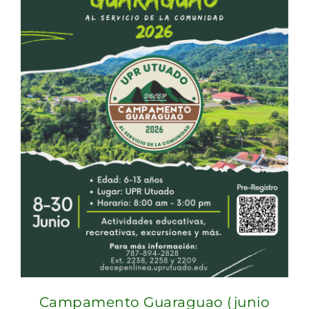
Campamento Guaraguao (junio