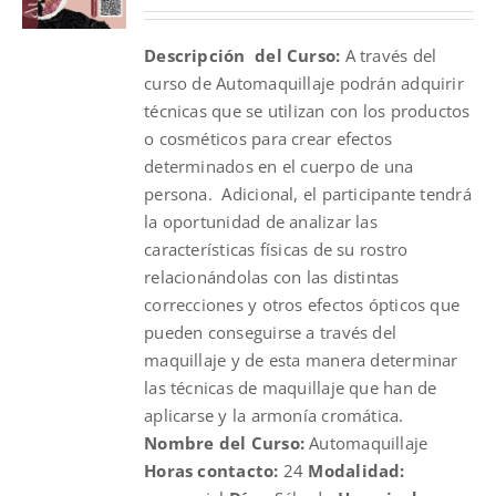
price
price
was:
is:
Descripción del Curso:
A través del
$100.00.
$70.00.
curso de Automaquillaje podrán adquirir
técnicas que se utilizan con los productos
o cosméticos para crear efectos
determinados en el cuerpo de una
persona. Adicional, el participante tendrá
la oportunidad de analizar las
características físicas de su rostro
relacionándolas con las distintas
correcciones y otros efectos ópticos que
pueden conseguirse a través del
maquillaje y de esta manera determinar
las técnicas de maquillaje que han de
aplicarse y la armonía cromática.
Nombre del Curso:
Automaquillaje
Horas contacto:
24
Modalidad: