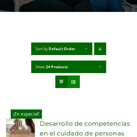
MI CUENTA
CARRITO
Sort by
Default Order
Show
24 Products
¡En especial!
Desarrollo de competencias
en el cuidado de personas