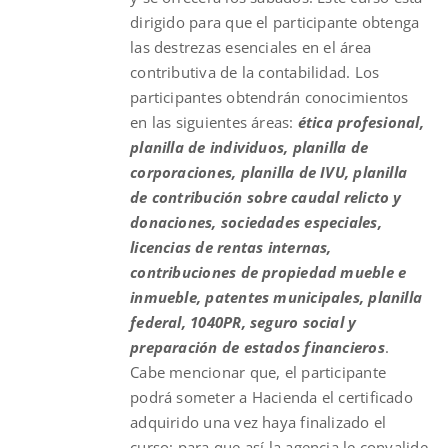
dirigido para que el participante obtenga
las destrezas esenciales en el área
contributiva de la contabilidad. Los
participantes obtendrán conocimientos
en las siguientes áreas:
ética profesional,
planilla de individuos, planilla de
corporaciones, planilla de IVU, planilla
de contribución sobre caudal relicto y
donaciones, sociedades especiales,
licencias de rentas internas,
contribuciones de propiedad mueble e
inmueble, patentes municipales, planilla
federal, 1040PR, seguro social y
preparación de estados financieros
.
Cabe mencionar que, el participante
podrá someter a Hacienda el certificado
adquirido una vez haya finalizado el
curso; para que así la agencia le convalide