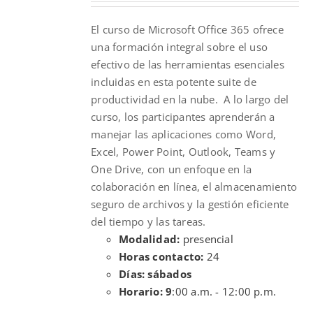
was:
is:
El curso de Microsoft Office 365 ofrece
$100.00.
$70.00.
una formación integral sobre el uso
efectivo de las herramientas esenciales
incluidas en esta potente suite de
productividad en la nube. A lo largo del
curso, los participantes aprenderán a
manejar las aplicaciones como Word,
Excel, Power Point, Outlook, Teams y
One Drive, con un enfoque en la
colaboración en línea, el almacenamiento
seguro de archivos y la gestión eficiente
del tiempo y las tareas.
Modalidad:
presencial
Horas contacto:
24
Días: sábados
Horario: 9
:00 a.m. - 12:00 p.m.