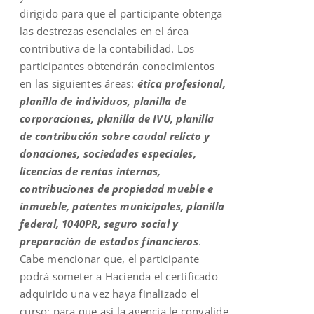
dirigido para que el participante obtenga
las destrezas esenciales en el área
contributiva de la contabilidad. Los
participantes obtendrán conocimientos
en las siguientes áreas:
ética profesional,
planilla de individuos, planilla de
corporaciones, planilla de IVU, planilla
de contribución sobre caudal relicto y
donaciones, sociedades especiales,
licencias de rentas internas,
contribuciones de propiedad mueble e
inmueble, patentes municipales, planilla
federal, 1040PR, seguro social y
preparación de estados financieros
.
Cabe mencionar que, el participante
podrá someter a Hacienda el certificado
adquirido una vez haya finalizado el
curso; para que así la agencia le convalide