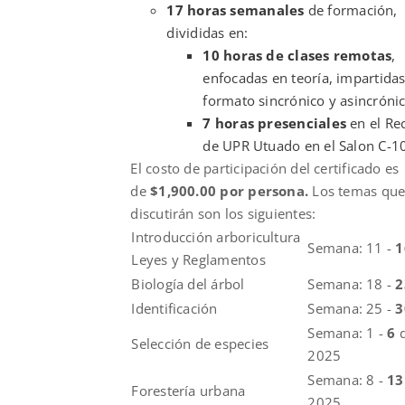
17 horas semanales
de formación,
divididas en:
10 horas de clases remotas
,
enfocadas en teoría, impartida
formato sincrónico y asincrónic
7 horas presenciales
en el Re
de UPR Utuado en el Salon C-1
El costo de participación del certificado es
de
$1,900.00 por persona.
Los temas qu
discutirán son los siguientes:
Introducción arboricultura
Semana: 11 -
Leyes y Reglamentos
Biología del árbol
Semana: 18 -
Identificación
Semana: 25 -
Semana: 1 -
6
Selección de especies
2025
Semana: 8 -
1
Forestería urbana
2025