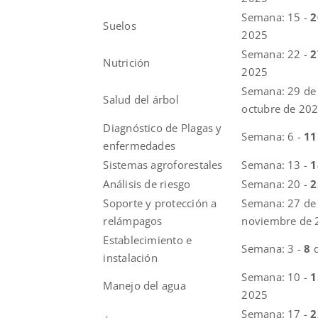
Semana: 15 -
2
Suelos
2025
Semana: 22 -
Nutrición
2025
Semana: 29 de
Salud del árbol
octubre de 20
Diagnóstico de Plagas y
Semana: 6 -
1
enfermedades
Sistemas agroforestales
Semana: 13 -
Análisis de riesgo
Semana: 20 -
Soporte y protección a
Semana: 27 de
relámpagos
noviembre de 
Establecimiento e
Semana: 3 -
8
instalación
Semana: 10 -
Manejo del agua
2025
Semana: 17 -