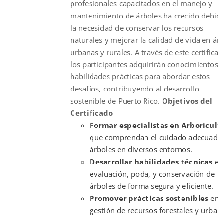
profesionales capacitados en el manejo y
mantenimiento de árboles ha crecido debi
la necesidad de conservar los recursos
naturales y mejorar la calidad de vida en á
urbanas y rurales. A través de este certific
los participantes adquirirán conocimientos
habilidades prácticas para abordar estos
desafíos, contribuyendo al desarrollo
sostenible de Puerto Rico.
Objetivos del
Certificado
Formar especialistas en Arboricul
que comprendan el cuidado adecuad
árboles en diversos entornos.
Desarrollar habilidades técnicas
e
evaluación, poda, y conservación de
árboles de forma segura y eficiente.
Promover prácticas sostenibles
en
gestión de recursos forestales y urba