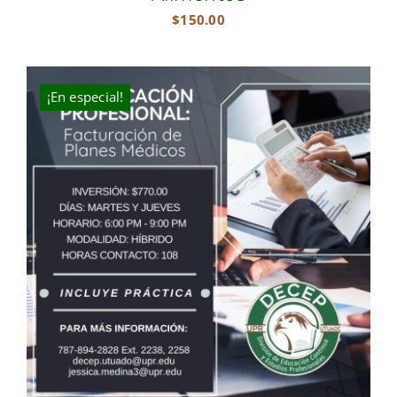
$
150.00
¡En especial!