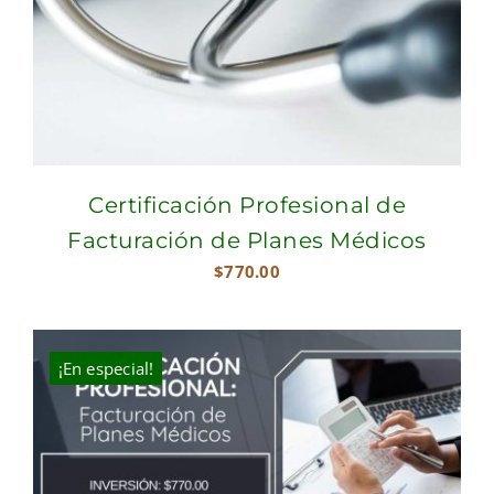
Certificación Profesional de
Facturación de Planes Médicos
$
770.00
¡En especial!