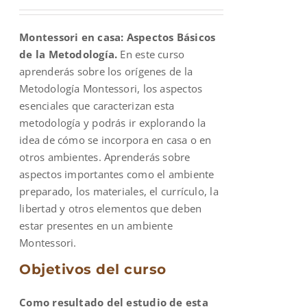
price
price
was:
is:
Montessori en casa: Aspectos Básicos
$600.00.
$200.00.
de la Metodología.
En este curso
aprenderás sobre los orígenes de la
Metodología Montessori, los aspectos
esenciales que caracterizan esta
metodología y podrás ir explorando la
idea de cómo se incorpora en casa o en
otros ambientes. Aprenderás sobre
aspectos importantes como el ambiente
preparado, los materiales, el currículo, la
libertad y otros elementos que deben
estar presentes en un ambiente
Montessori.
Objetivos del curso
Como resultado del estudio de esta