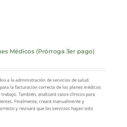
anes Médicos (Prórroga 3er pago)
dos a la administración de servicios de salud.
para la facturación correcta de los planes médicos
 trabajo. También, analizará casos clínicos para
cientes. Finalmente, creará manualmente y
rrecto y revisará que los servicios hayan sido