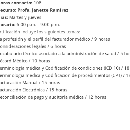
oras contacto:
108
ecurso: Profa. Janette Ramírez
ías:
Martes y jueves
orario:
6:00 p.m. - 9:00 p.m.
rtificación incluye los siguientes temas:
a profesión y el perfil del facturador médico / 9 horas
onsideraciones legales / 6 horas
ocabulario técnico asociado a la administración de salud / 5 ho
écord Médico / 10 horas
erminología médica y Codificación de condiciones (ICD 10) / 18
erminología médica y Codificación de procedimientos (CPT) / 1
acturación Manual / 15 horas
acturación Electrónica / 15 horas
econciliación de pago y auditoría médica / 12 horas