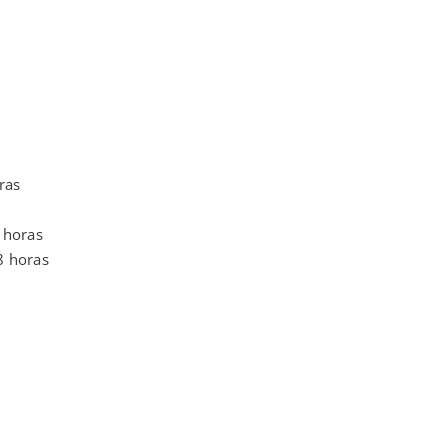
ras
 horas
8 horas