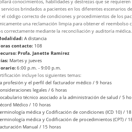
ollará conocimientos, habilidades y destrezas que se requieren 
 servicios brindados a pacientes en los diferentes escenarios de
r el código correcto de condiciones y procedimientos de los pa
ónicamente una reclamación limpia para obtener el reembolso co
s correctamente mediante la reconciliación y auditoría médica.
odalidad:
A distancia
oras contacto:
108
ecurso: Profa. Janette Ramírez
ías:
Martes y jueves
orario:
6:00 p.m. - 9:00 p.m.
rtificación incluye los siguientes temas:
a profesión y el perfil del facturador médico / 9 horas
onsideraciones legales / 6 horas
ocabulario técnico asociado a la administración de salud / 5 ho
écord Médico / 10 horas
erminología médica y Codificación de condiciones (ICD 10) / 18
erminología médica y Codificación de procedimientos (CPT) / 1
acturación Manual / 15 horas