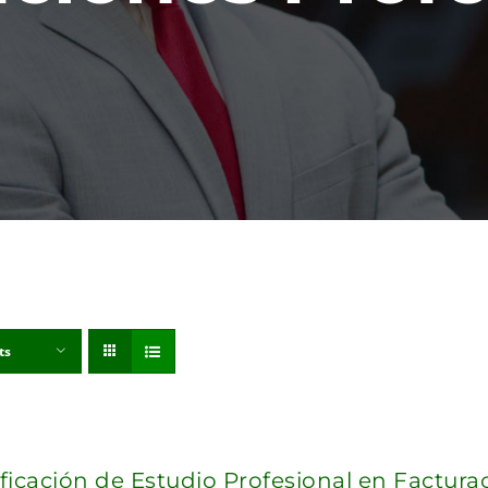
ts
ificación de Estudio Profesional en Factur