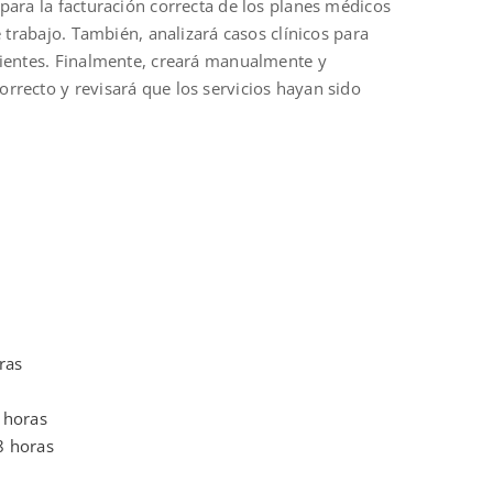
para la facturación correcta de los planes médicos
 trabajo. También, analizará casos clínicos para
cientes. Finalmente, creará manualmente y
rrecto y revisará que los servicios hayan sido
ras
 horas
8 horas