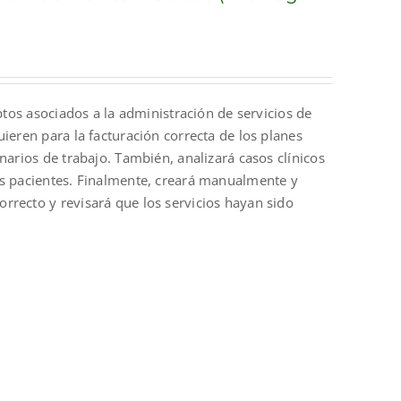
ptos asociados a la administración de servicios de
ieren para la facturación correcta de los planes
narios de trabajo. También, analizará casos clínicos
os pacientes. Finalmente, creará manualmente y
rrecto y revisará que los servicios hayan sido