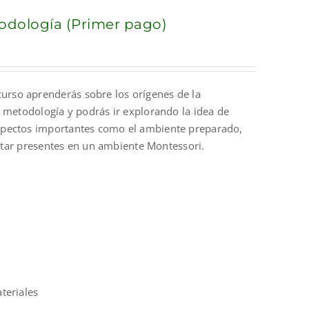
todología (Primer pago)
curso aprenderás sobre los orígenes de la
a metodología y podrás ir explorando la idea de
spectos importantes como el ambiente preparado,
estar presentes en un ambiente Montessori.
ateriales