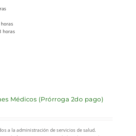
ras
 horas
8 horas
anes Médicos (Prórroga 2do pago)
dos a la administración de servicios de salud.