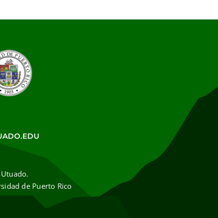
UADO.EDU
 Utuado.
rsidad de Puerto Rico