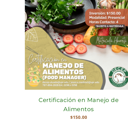
Certificación en Manejo de
Alimentos
$
150.00