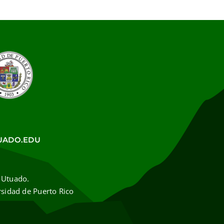
UADO.EDU
 Utuado.
rsidad de Puerto Rico