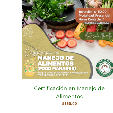
Certificación en Manejo de
Alimentos
$
150.00