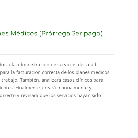
anes Médicos (Prórroga 3er pago)
dos a la administración de servicios de salud.
para la facturación correcta de los planes médicos
 trabajo. También, analizará casos clínicos para
cientes. Finalmente, creará manualmente y
rrecto y revisará que los servicios hayan sido