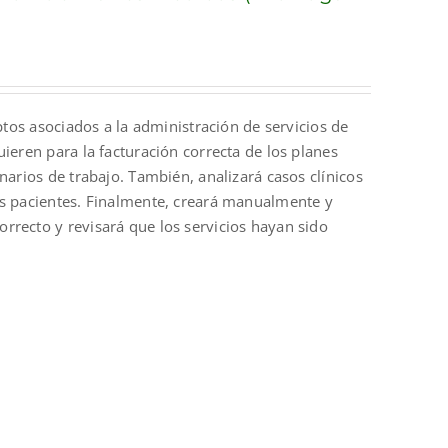
ptos asociados a la administración de servicios de
ieren para la facturación correcta de los planes
narios de trabajo. También, analizará casos clínicos
os pacientes. Finalmente, creará manualmente y
rrecto y revisará que los servicios hayan sido