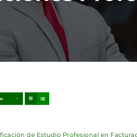
ts
ificación de Estudio Profesional en Factur