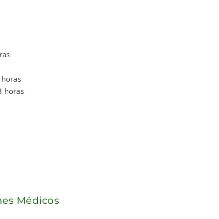
ras
 horas
8 horas
anes Médicos