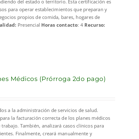
iendo del estado o territorio. Esta certificación es
isos para operar establecimientos que preparan y
negocios propios de comida, bares, hogares de
alidad:
Presencial
Horas contacto
: 4
Recurso:
anes Médicos (Prórroga 2do pago)
dos a la administración de servicios de salud.
para la facturación correcta de los planes médicos
 trabajo. También, analizará casos clínicos para
cientes. Finalmente, creará manualmente y