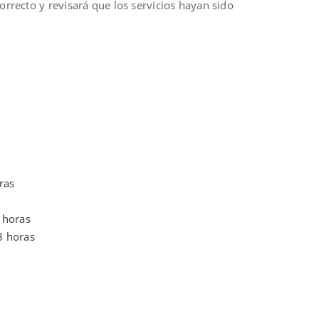
rrecto y revisará que los servicios hayan sido
ras
 horas
8 horas