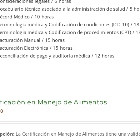
onsideraciones legales / 6 horas
ocabulario técnico asociado a la administración de salud / 5 ho
écord Médico / 10 horas
erminología médica y Codificación de condiciones (ICD 10) / 18
erminología médica y Codificación de procedimientos (CPT) / 1
acturación Manual / 15 horas
acturación Electrónica / 15 horas
econciliación de pago y auditoría médica / 12 horas
ificación en Manejo de Alimentos
00
ipción:
La Certificación en Manejo de Alimentos tiene una valid