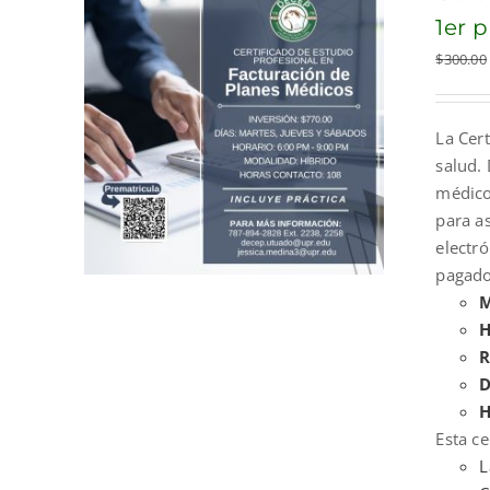
1er 
$
300.00
La Cert
salud. 
médicos
para a
electr
pagado
M
H
R
D
H
Esta ce
L