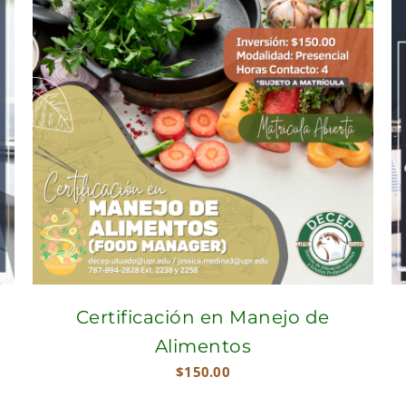
Certificación en Manejo de
Alimentos
$
150.00