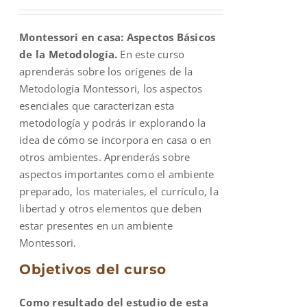
price
price
was:
is:
Montessori en casa: Aspectos Básicos
$600.00.
$200.00.
de la Metodología.
En este curso
aprenderás sobre los orígenes de la
Metodología Montessori, los aspectos
esenciales que caracterizan esta
metodología y podrás ir explorando la
idea de cómo se incorpora en casa o en
otros ambientes. Aprenderás sobre
aspectos importantes como el ambiente
preparado, los materiales, el currículo, la
libertad y otros elementos que deben
estar presentes en un ambiente
Montessori.
Objetivos del curso
Como resultado del estudio de esta