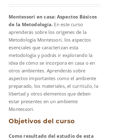
price
price
was:
is:
Montessori en casa: Aspectos Básicos
$600.00.
$200.00.
de la Metodología.
En este curso
aprenderás sobre los orígenes de la
Metodología Montessori, los aspectos
esenciales que caracterizan esta
metodología y podrás ir explorando la
idea de cómo se incorpora en casa o en
otros ambientes. Aprenderás sobre
aspectos importantes como el ambiente
preparado, los materiales, el currículo, la
libertad y otros elementos que deben
estar presentes en un ambiente
Montessori.
Objetivos del curso
Como resultado del estudio de esta