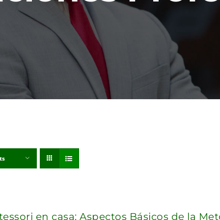
ts
essori en casa: Aspectos Básicos de la Me