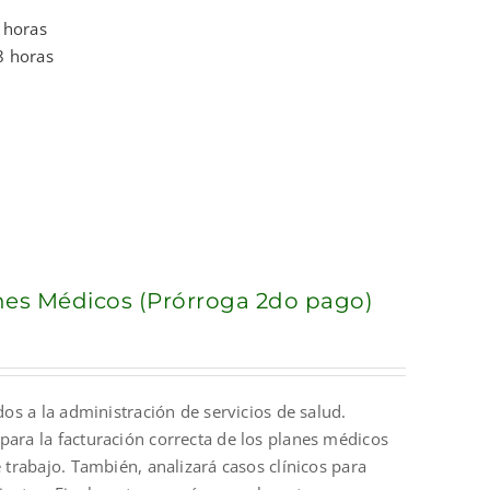
 horas
8 horas
anes Médicos (Prórroga 2do pago)
dos a la administración de servicios de salud.
para la facturación correcta de los planes médicos
 trabajo. También, analizará casos clínicos para