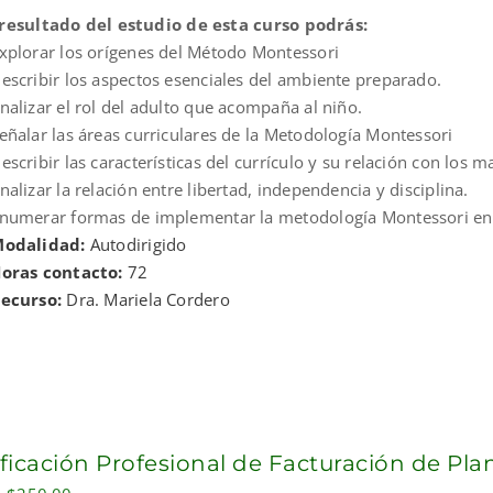
esultado del estudio de esta curso podrás:
xplorar los orígenes del Método Montessori
escribir los aspectos esenciales del ambiente preparado.
nalizar el rol del adulto que acompaña al niño.
eñalar las áreas curriculares de la Metodología Montessori
escribir las características del currículo y su relación con los m
nalizar la relación entre libertad, independencia y disciplina.
numerar formas de implementar la metodología Montessori en
odalidad:
Autodirigido
oras contacto:
72
ecurso:
Dra. Mariela Cordero
ificación Profesional de Facturación de Pl