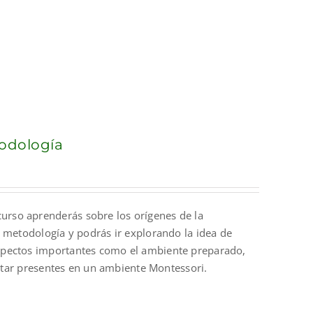
todología
curso aprenderás sobre los orígenes de la
a metodología y podrás ir explorando la idea de
spectos importantes como el ambiente preparado,
estar presentes en un ambiente Montessori.