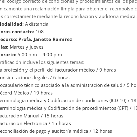
r el código correcto de condiciones y procedimientos de los pa
ónicamente una reclamación limpia para obtener el reembolso co
s correctamente mediante la reconciliación y auditoría médica.
odalidad:
A distancia
oras contacto:
108
ecurso: Profa. Janette Ramírez
ías:
Martes y jueves
orario:
6:00 p.m. - 9:00 p.m.
rtificación incluye los siguientes temas:
a profesión y el perfil del facturador médico / 9 horas
onsideraciones legales / 6 horas
ocabulario técnico asociado a la administración de salud / 5 ho
écord Médico / 10 horas
erminología médica y Codificación de condiciones (ICD 10) / 18
erminología médica y Codificación de procedimientos (CPT) / 1
acturación Manual / 15 horas
acturación Electrónica / 15 horas
econciliación de pago y auditoría médica / 12 horas