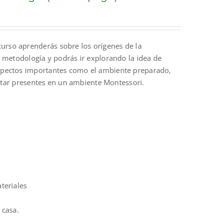
curso aprenderás sobre los orígenes de la
a metodología y podrás ir explorando la idea de
spectos importantes como el ambiente preparado,
estar presentes en un ambiente Montessori.
ateriales
 casa.