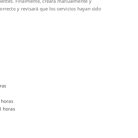
cientes. Finalmente, creará manualmente y
rrecto y revisará que los servicios hayan sido
ras
 horas
8 horas