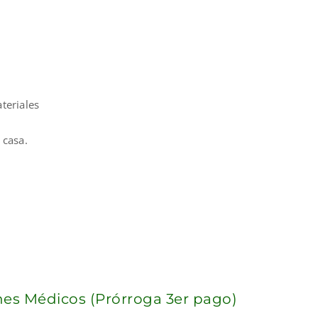
ateriales
 casa.
anes Médicos (Prórroga 3er pago)