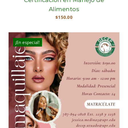
Alimentos
$
150.00
¡En especial!