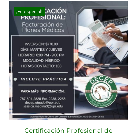
$300.00.
$250.00.
¡En especial!
Certificación Profesional de