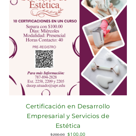
Certificación en Desarrollo
Empresarial y Servicios de
Estética
Original
Current
$
100.00
$
200.00