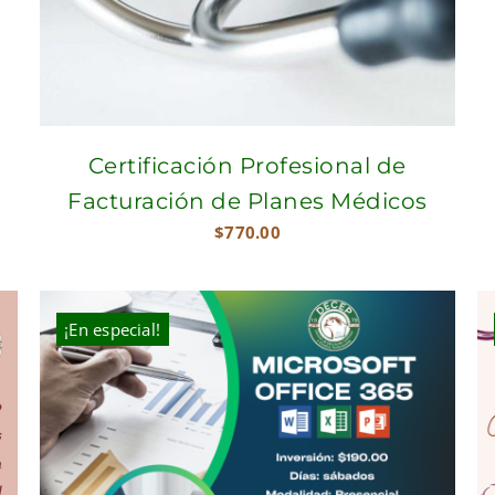
Certificación Profesional de
Facturación de Planes Médicos
$
770.00
¡En especial!