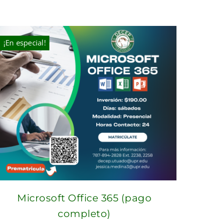
¡En especial!
Microsoft Office 365 (pago
completo)