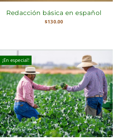
Redacción básica en español
$
130.00
¡En especial!