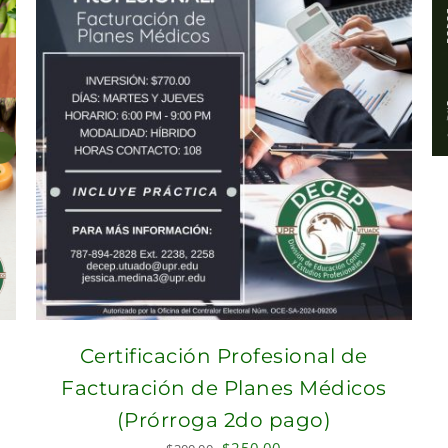
Certificación Profesional de
Facturación de Planes Médicos
(Prórroga 2do pago)
Original
Current