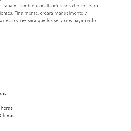
 trabajo. También, analizará casos clínicos para
cientes. Finalmente, creará manualmente y
rrecto y revisará que los servicios hayan sido
ras
 horas
8 horas