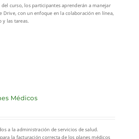
o del curso, los participantes aprenderán a manejar
 Drive, con un enfoque en la colaboración en línea,
 y las tareas.
anes Médicos
dos a la administración de servicios de salud.
para la facturación correcta de los planes médicos