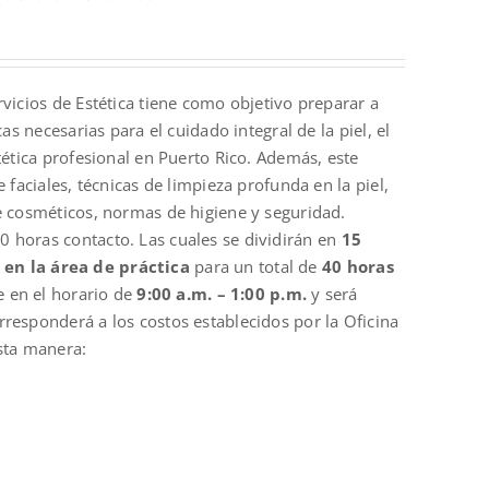
rvicios de Estética tiene como objetivo preparar a
as necesarias para el cuidado integral de la piel, el
tética profesional en Puerto Rico. Además, este
 faciales, técnicas de limpieza profunda en la piel,
e cosméticos, normas de higiene y seguridad.
0 horas contacto. Las cuales se dividirán en
15
 en la área de práctica
para un total de
40 horas
e en el horario de
9:00 a.m. – 1:00 p.m.
y será
orresponderá a los costos establecidos por la Oficina
sta manera: