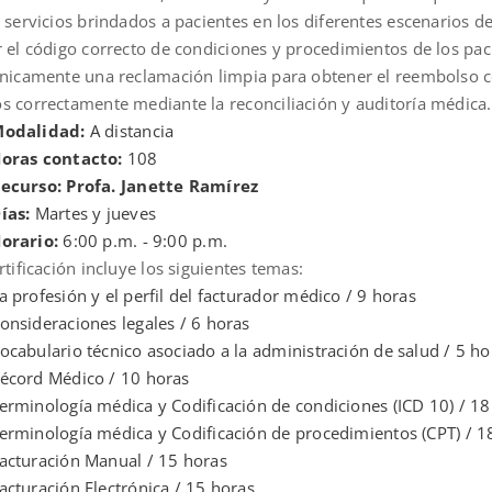
 servicios brindados a pacientes en los diferentes escenarios de
r el código correcto de condiciones y procedimientos de los pa
ónicamente una reclamación limpia para obtener el reembolso co
s correctamente mediante la reconciliación y auditoría médica.
odalidad:
A distancia
oras contacto:
108
ecurso: Profa. Janette Ramírez
ías:
Martes y jueves
orario:
6:00 p.m. - 9:00 p.m.
rtificación incluye los siguientes temas:
a profesión y el perfil del facturador médico / 9 horas
onsideraciones legales / 6 horas
ocabulario técnico asociado a la administración de salud / 5 ho
écord Médico / 10 horas
erminología médica y Codificación de condiciones (ICD 10) / 18
erminología médica y Codificación de procedimientos (CPT) / 1
acturación Manual / 15 horas
acturación Electrónica / 15 horas