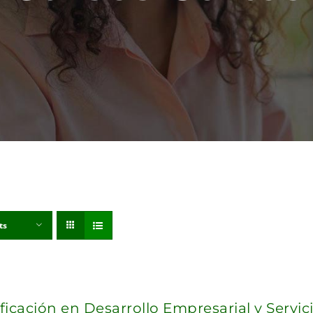
ts
ificación en Desarrollo Empresarial y Servic