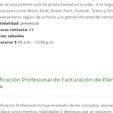
as en esta potente suite de productividad en la nube. A lo larg
licaciones como Word, Excel, Power Point, Outlook, Teams y One
cenamiento seguro de archivos y la gestión eficiente del tiempo
odalidad:
presencial
oras contacto:
24
ías: sábados
orario: 9
:00 a.m. - 12:00 p.m.
ificación Profesional de Facturación de Pl
00
ificación Profesional incluye el estudio de los conceptos asocia
ollará conocimientos, habilidades y destrezas que se requieren 