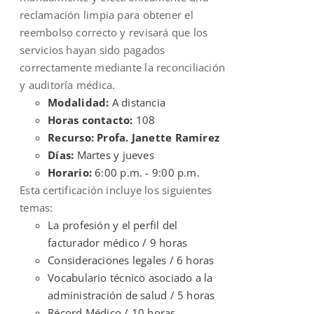
reclamación limpia para obtener el
reembolso correcto y revisará que los
servicios hayan sido pagados
correctamente mediante la reconciliación
y auditoría médica.
Modalidad:
A distancia
Horas contacto:
108
Recurso: Profa. Janette Ramírez
Días:
Martes y jueves
Horario:
6:00 p.m. - 9:00 p.m.
Esta certificación incluye los siguientes
temas:
La profesión y el perfil del
facturador médico / 9 horas
Consideraciones legales / 6 horas
Vocabulario técnico asociado a la
administración de salud / 5 horas
Récord Médico / 10 horas