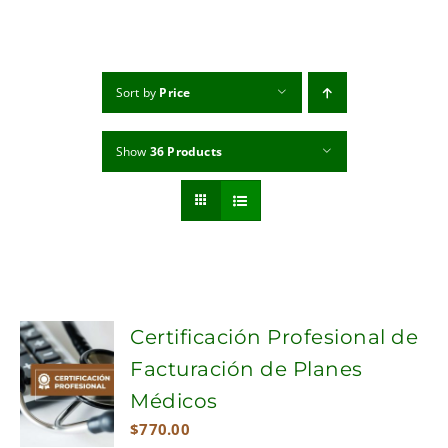
MI CUENTA
CARRITO
Sort by
Price
Show
36 Products
Certificación Profesional de
Facturación de Planes
Médicos
$
770.00